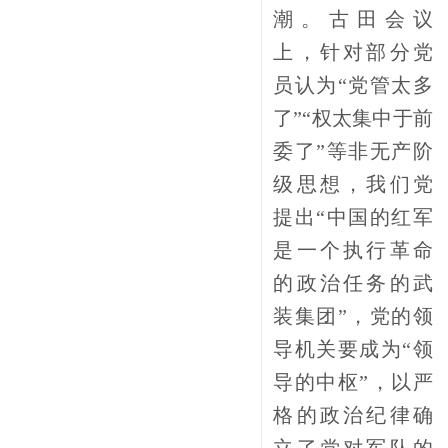
潮。古田会议
上，针对部分党
员认为“党管太多
了”“权太集中于前
委了”等非无产阶
级思想，我们党
提出“中国的红军
是一个执行革命
的政治任务的武
装集团”，党的领
导机关要成为“领
导的中枢”，以严
格的政治纪律确