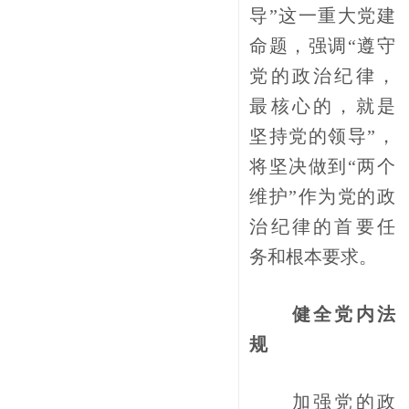
导”这一重大党建
命题，强调“遵守
党的政治纪律，
最核心的，就是
坚持党的领导”，
将坚决做到“两个
维护”作为党的政
治纪律的首要任
务和根本要求。
健全党内法
规
　　加强党的政