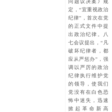
问题议决案》规
定，“宜重视政治
纪律”，首次在党
的正式文件中提
出政治纪律。八
七会议提出，“凡
破坏纪律者，都
应从严惩办”，强
调以严厉的政治
纪律执行维护党
的领导，使我们
党没有在白色恐
怖中迷失，迅速
掀起革命新高