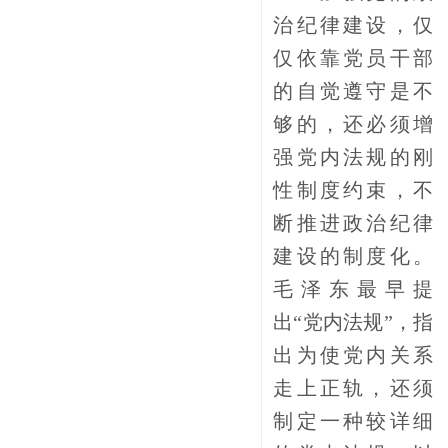
治纪律建设，仅
仅依靠党员干部
的自觉遵守是不
够的，还必须增
强党内法规的刚
性制度约束，不
断推进政治纪律
建设的制度化。
毛泽东最早提
出“党内法规”，指
出为使党内关系
走上正轨，还须
制定一种较详细