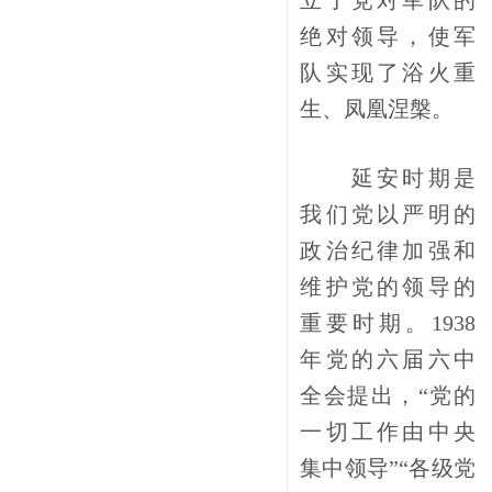
立了党对军队的
绝对领导，使军
队实现了浴火重
生、凤凰涅槃。
　　延安时期是
我们党以严明的
政治纪律加强和
维护党的领导的
重要时期。1938
年党的六届六中
全会提出，“党的
一切工作由中央
集中领导”“各级党