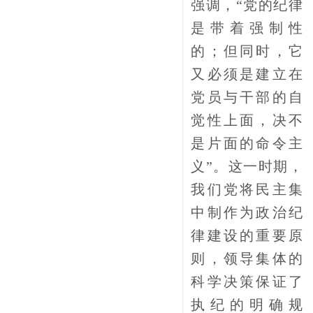
强调，“党的纪律
是带着强制性
的；但同时，它
又必须是建立在
党员与干部的自
觉性上面，决不
是片面的命令主
义”。这一时期，
我们党将民主集
中制作为政治纪
律建设的重要原
则，领导集体的
科学决策保证了
执纪的明确规