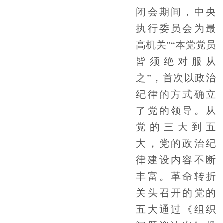
闭会期间，中央
执行委员会为最
高机关”“本党党员
皆须绝对服从
之”，首次以政治
纪律的方式确立
了党的领导。从
党的三大到五
大，党的政治纪
律建设内容不断
丰富。革命转折
关头召开的党的
五大通过《组织